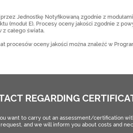
 przez Jednostkę Notyfikowaną zgodnie z modułami:
duktu (moduł E). Procesy oceny jakości zgodnie z 
 z całego świata.
mat procesów oceny jakości można znaleźć w Progr
TACT REGARDING CERTIFICA
ou want to carry out an assessment/certification wit
request, and we will inform you about costs and ne