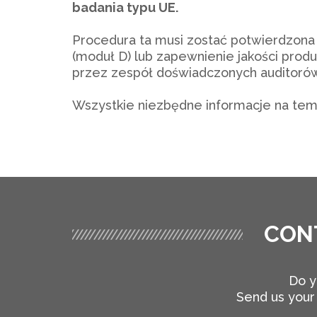
badania typu UE.
Procedura ta musi zostać potwierdzona
(moduł D) lub zapewnienie jakości pro
przez zespół doświadczonych auditorów
Wszystkie niezbędne informacje na te
CON
Do y
Send us your 