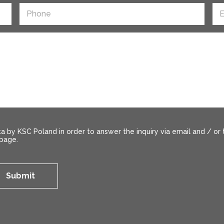
ta by KSC Poland in order to answer the inquiry via email and / o
page.