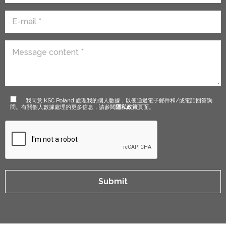
我同意 KSC Poland 處理我的個人數據，以便通過電子郵件和/或電話回答詢
問。有關個人數據處理的更多信息，請參閱
隱私政策
頁面。