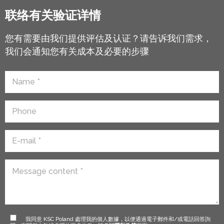
联络有关验证详情
您有需要由我们提供评估及认证？请告诉我们需求，
我们会通知您有关成本及必要的步骤
我同意 KSC Poland 處理我的個人數據，以便通過電子郵件和/或電話回答詢